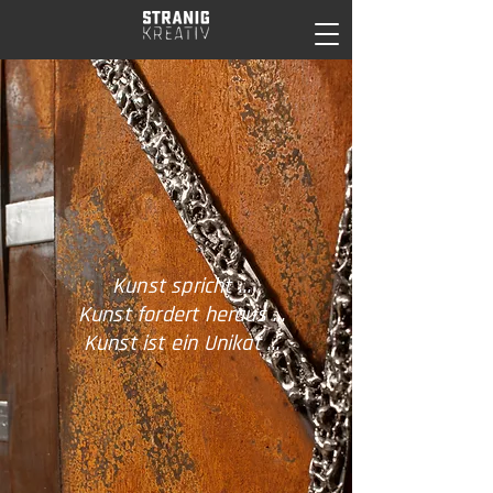
Kunst spricht …
Kunst fordert heraus …
Kunst ist ein Unikat …