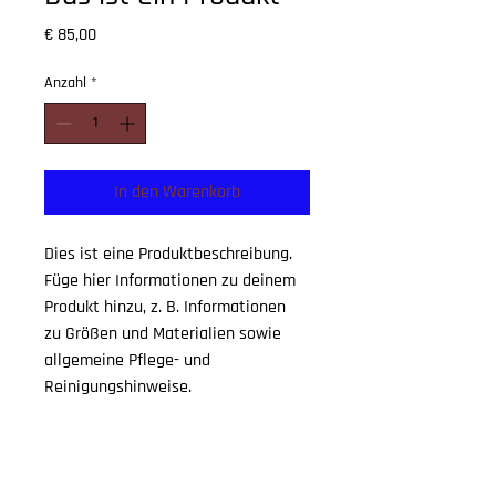
Preis
€ 85,00
Anzahl
*
In den Warenkorb
Dies ist eine Produktbeschreibung. 
Füge hier Informationen zu deinem 
Produkt hinzu, z. B. Informationen 
zu Größen und Materialien sowie 
allgemeine Pflege- und 
Reinigungshinweise.
PRODUKTINFO