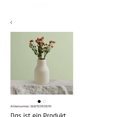
Artikelnummer: 364215376135191
Das ist ein Produkt